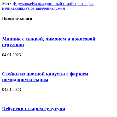
Метки
В духовке
На праздничный стол
Рецепты для
начинающих
Рыба запеченная
ужин
Похожие записи
Манник с тыквой, лимоном и кокосовой
стружкой
04.01.2023
Стейки из цветной капусты с фаршем,
помидором и сыром
04.01.2023
Чебуреки с сыром сулугуни