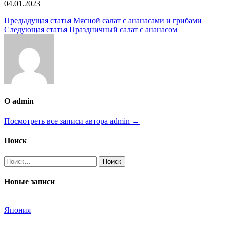
04.01.2023
Навигация
Предыдущая статья
Мясной салат с ананасами и грибами
Следующая статья
Праздничный салат с ананасом
по
записям
О admin
Посмотреть все записи автора admin →
Поиск
Найти:
Новые записи
Япония