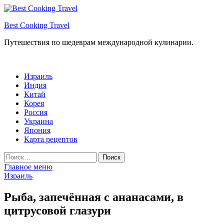
Перейти
к
Best Cooking Travel
содержимому
Путешествия по шедеврам международной кулинарии.
Израиль
Индия
Китай
Корея
Россия
Украина
Япония
Карта рецептов
Найти:
Главное меню
Израиль
Рыба, запечённая с ананасами, в
цитрусовой глазури