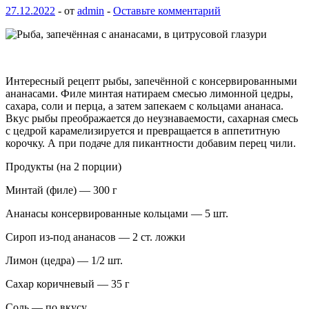
27.12.2022
-
от
admin
-
Оставьте комментарий
Интересный рецепт рыбы, запечённой с консервированными
ананасами. Филе минтая натираем смесью лимонной цедры,
сахара, соли и перца, а затем запекаем с кольцами ананаса.
Вкус рыбы преображается до неузнаваемости, сахарная смесь
с цедрой карамелизируется и
превращается в аппетитную
корочку. А при подаче для пикантности добавим перец чили.
Продукты (на 2 порции)
Минтай (филе) — 300 г
Ананасы консервированные кольцами — 5 шт.
Сироп из-под ананасов — 2 ст. ложки
Лимон (цедра) — 1/2 шт.
Сахар коричневый — 35 г
Соль — по вкусу