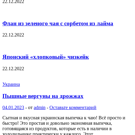
22.12.2022
Флан из зеленого чая с сорбетом из лайма
22.12.2022
Японский «хлопковый» чизкейк
22.12.2022
Украина
Пышные вергуны на дрожжах
04.01.2023
-
от
admin
-
Оставьте комментарий
Сытная и вкусная украинская выпечка к чаю! Всё просто и
быстро! Это простая и довольно экономная выпечка,
готовящаяся из продуктов, которые есть в наличии в
холодильнике практически у каждого. Этот …