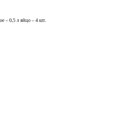
– 0,5 л яйцо – 4 шт.