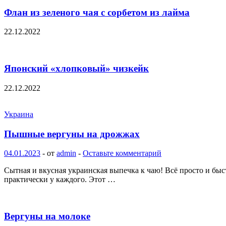
Флан из зеленого чая с сорбетом из лайма
22.12.2022
Японский «хлопковый» чизкейк
22.12.2022
Украина
Пышные вергуны на дрожжах
04.01.2023
-
от
admin
-
Оставьте комментарий
Сытная и вкусная украинская выпечка к чаю! Всё просто и быс
практически у каждого. Этот …
Вергуны на молоке