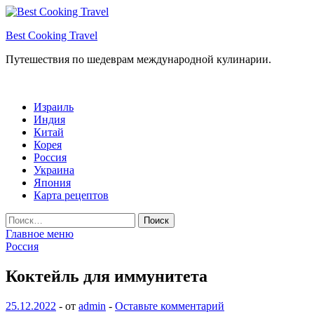
Перейти
к
Best Cooking Travel
содержимому
Путешествия по шедеврам международной кулинарии.
Израиль
Индия
Китай
Корея
Россия
Украина
Япония
Карта рецептов
Найти:
Главное меню
Россия
Коктейль для иммунитета
25.12.2022
-
от
admin
-
Оставьте комментарий