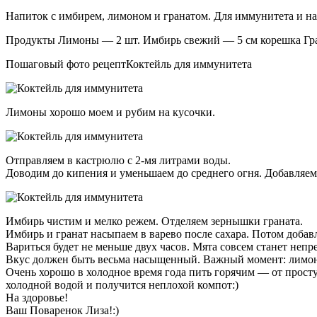
Напиток с имбирем, лимоном и гранатом. Для иммунитета и на
Продукты Лимоны — 2 шт. Имбирь свежий — 5 см корешка Гран
Пошаговый фото рецептКоктейль для иммунитета
Лимоны хорошо моем и рубим на кусочки.
Отправляем в кастрюлю с 2-мя литрами воды.
Доводим до кипения и уменьшаем до среднего огня. Добавляем
Имбирь чистим и мелко режем. Отделяем зернышки граната.
Имбирь и гранат насыпаем в варево после сахара. Потом добавл
Вариться будет не меньше двух часов. Мята совсем станет непр
Вкус должен быть весьма насыщенный. Важный момент: лимонн
Очень хорошо в холодное время года пить горячим — от прост
холодной водой и получится неплохой компот:)
На здоровье!
Ваш Поваренок Лиза!:)