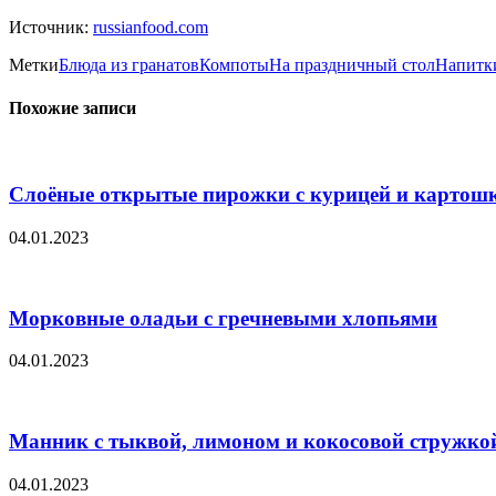
Источник:
russianfood.com
Метки
Блюда из гранатов
Компоты
На праздничный стол
Напитк
Похожие записи
Слоёные открытые пирожки с курицей и картош
04.01.2023
Морковные оладьи с гречневыми хлопьями
04.01.2023
Манник с тыквой, лимоном и кокосовой стружко
04.01.2023