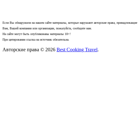
Если Вы обнаружили на нашем сайте материалы, которые нарушают авторские права, принадлежащие
Вам, Вашей компании или организации, пожалуйста, сообщите нам.
На сайте могут быть опубликованы материалы 18+!
При цитировании ссылка на источник обязательна.
Авторские права © 2026
Best Cooking Travel
.