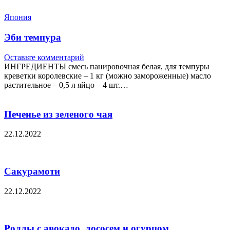
Япония
Эби темпура
Оставьте комментарий
ИНГРЕДИЕНТЫ смесь панировочная белая, для темпуры
креветки королевские – 1 кг (можно замороженные) масло
растительное – 0,5 л яйцо – 4 шт.…
Печенье из зеленого чая
22.12.2022
Сакурамоти
22.12.2022
Роллы с авокадо, лососем и огурцом