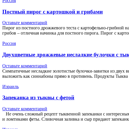
Россия
Постный пирог с картошкой и грибами
Оставьте комментарий
Пирог из постного дрожжевого теста с картофельно-грибной н
грибов – отличная начинка для постного пирога. Пирог с кар
Россия
Двухцветные дрожжевые несладкие булочки с ты
Оставьте комментарий
Симпатичные несладкие золотистые булочки-завитки из двух в
выложить как синнабоны прямо в противень. Продукты Тыква
Израиль
Запеканка из тыквы с фетой
Оставьте комментарий
Не очень сложный рецепт тыквенной запеканки с интересным
и ломтиками феты. Сливочная заливка и сыр придают запека