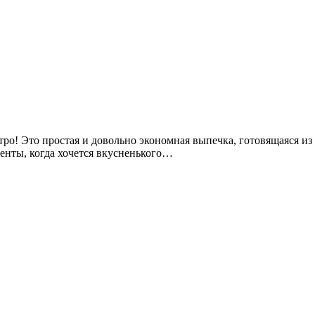
тро! Это простая и довольно экономная выпечка, готовящаяся из
менты, когда хочется вкусненького…