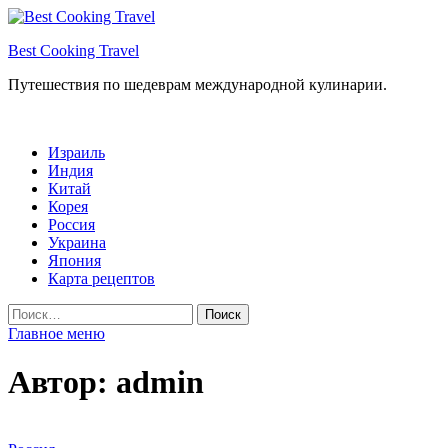
Перейти
к
Best Cooking Travel
содержимому
Путешествия по шедеврам международной кулинарии.
Израиль
Индия
Китай
Корея
Россия
Украина
Япония
Карта рецептов
Найти:
Главное меню
Автор:
admin