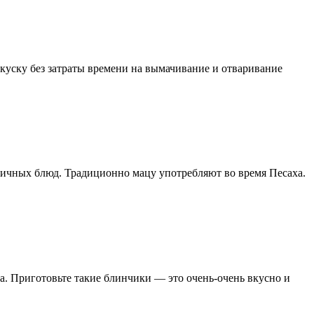
куску без затраты времени на вымачивание и отваривание
личных блюд. Традиционно мацу употребляют во время Песаха.
а. Приготовьте такие блинчики — это очень-очень вкусно и