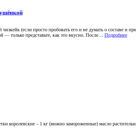
гущёнкой
изкейк (если просто пробовать его и не думать о составе и пр
й — только представьте, как это вкусно. После…
Подробнее
 королевские – 1 кг (можно замороженные) масло растительное