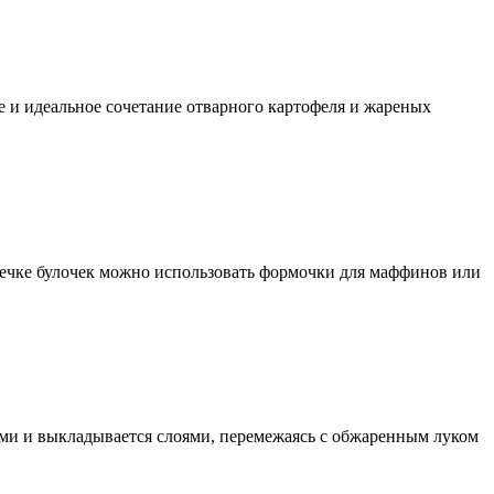
 и идеальное сочетание отварного картофеля и жареных
печке булочек можно использовать формочки для маффинов или
ми и выкладывается слоями, перемежаясь с обжаренным луком