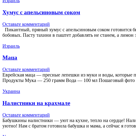
Израиль
Хумус с апельсиновым соком
Оставьте комментарий
Пикантный, пряный хумус с апельсиновым соком готовится бы
бобовых. Пасту тахини в паштет добавлять не станем, а лимо
Израиль
Маца
Оставьте комментарий
Еврейская маца — пресные лепешки из муки и воды, которые п
Продукты Мука — 250 грамм Вода — 100 мл Пошаговый фот
Украина
Налистники на крахмале
Оставьте комментарий
Бабушкины налистники — уют на кухне, тепло на сердце! Нали
уютно! Нам с братом готовила бабушка и мама, а сейчас я го