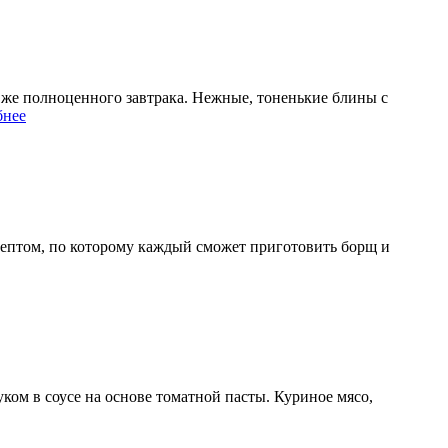
 же полноценного завтрака. Нежные, тоненькие блины с
бнее
цептом, по которому каждый сможет приготовить борщ и
ом в соусе на основе томатной пасты. Куриное мясо,