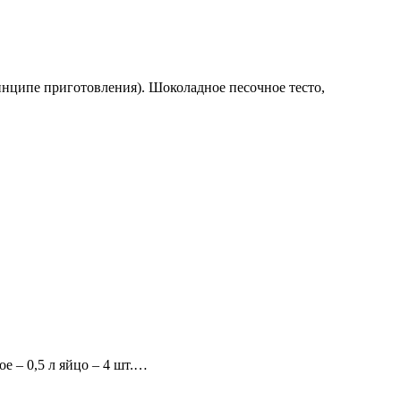
инципе приготовления). Шоколадное песочное тесто,
 – 0,5 л яйцо – 4 шт.…