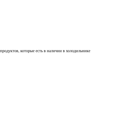
 продуктов, которые есть в наличии в холодильнике