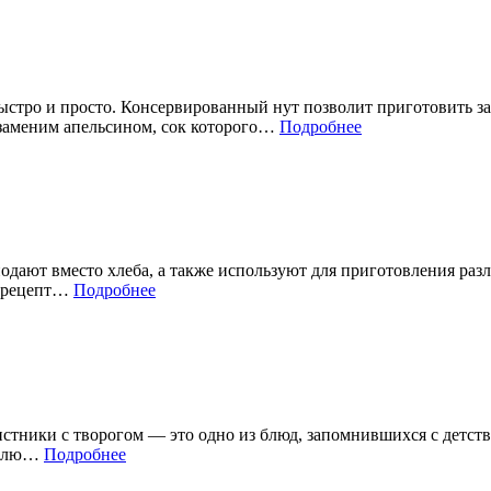
стро и просто. Консервированный нут позволит приготовить за
н заменим апельсином, сок которого…
Подробнее
одают вместо хлеба, а также используют для приготовления раз
о рецепт…
Подробнее
стники с творогом — это одно из блюд, запомнившихся с детств
товлю…
Подробнее