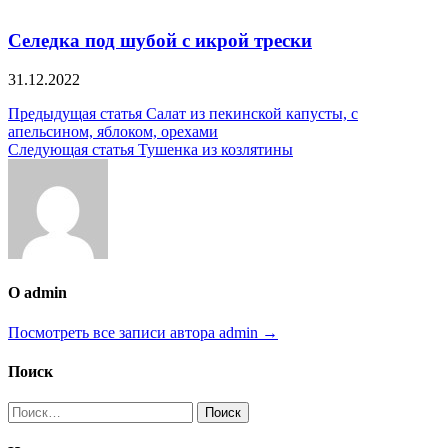
Селедка под шубой с икрой трески
31.12.2022
Навигация
Предыдущая статья
Салат из пекинской капусты, с
апельсином, яблоком, орехами
по
Следующая статья
Тушенка из козлятины
записям
О admin
Посмотреть все записи автора admin →
Поиск
Найти: