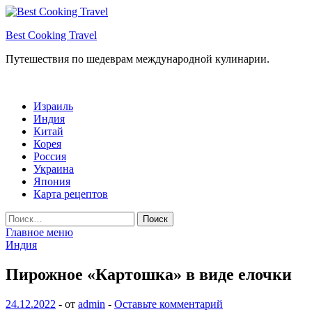
Перейти
к
Best Cooking Travel
содержимому
Путешествия по шедеврам международной кулинарии.
Израиль
Индия
Китай
Корея
Россия
Украина
Япония
Карта рецептов
Найти:
Главное меню
Индия
Пирожное «Картошка» в виде елочки
24.12.2022
-
от
admin
-
Оставьте комментарий