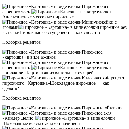
Пирожное из
слоеного теста
Апельсиновые муссовые пирожные
Мини-чизкейки с
ягодами
Пирожные без
выпечкиПирожные со сгущенкой — как сделать?
Подборка рецептов
Пирожное
«картошка» в виде Ёжиков
Пирожное из
слоеного теста
Пирожное «Картошка» из ванильных сухарей
Классический рецепт
пирожного «Картошка»Шоколадное пирожное — как
сделать?
Подборка рецептов
Пирожные «Ёжики»
Пирожное а-ля
«Киндер-Делис»
Шоколадные кексы с жидкой начинкой
Пирожное