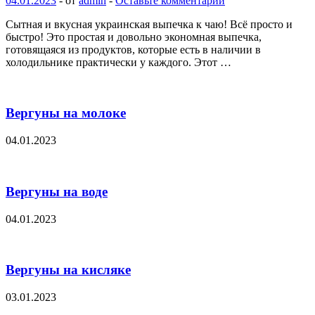
04.01.2023
-
от
admin
-
Оставьте комментарий
Сытная и вкусная украинская выпечка к чаю! Всё просто и
быстро! Это простая и довольно экономная выпечка,
готовящаяся из продуктов, которые есть в наличии в
холодильнике практически у каждого. Этот …
Вергуны на молоке
04.01.2023
Вергуны на воде
04.01.2023
Вергуны на кисляке
03.01.2023