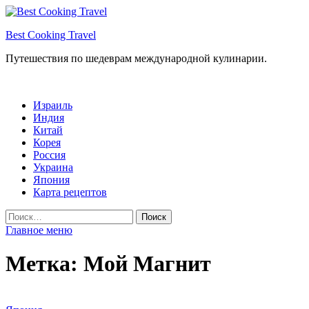
Перейти
к
Best Cooking Travel
содержимому
Путешествия по шедеврам международной кулинарии.
Израиль
Индия
Китай
Корея
Россия
Украина
Япония
Карта рецептов
Найти:
Главное меню
Метка:
Мой Магнит