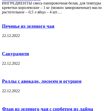
ИНГРЕДИЕНТЫ смесь панировочная белая, для темпуры
креветки королевские – 1 кг (можно замороженные) масло
растительное – 0,5 л яйцо – 4 шт.…
Печенье из зеленого чая
22.12.2022
Сакурамоти
22.12.2022
Роллы с авокадо, лососем и огурцом
22.12.2022
Флан из зеленого чая с сорбетом из лайма