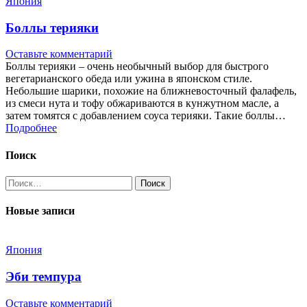
Япония
Боллы терияки
Оставьте комментарий
Боллы терияки – очень необычный выбор для быстрого
вегетарианского обеда или ужина в японском стиле.
Небольшие шарики, похожие на ближневосточный фалафель,
из смеси нута и тофу обжариваются в кунжутном масле, а
затем томятся с добавлением соуса терияки. Такие боллы…
Подробнее
Поиск
Найти:
Новые записи
Япония
Эби темпура
Оставьте комментарий